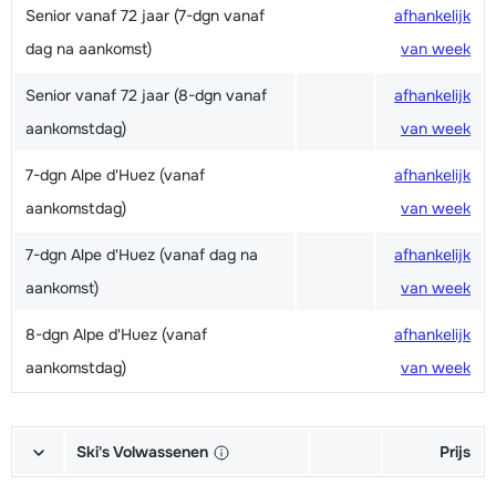
Senior vanaf 72 jaar (7-dgn vanaf
afhankelijk
dag na aankomst)
van week
Senior vanaf 72 jaar (8-dgn vanaf
afhankelijk
aankomstdag)
van week
7-dgn Alpe d'Huez (vanaf
afhankelijk
aankomstdag)
van week
7-dgn Alpe d'Huez (vanaf dag na
afhankelijk
aankomst)
van week
8-dgn Alpe d'Huez (vanaf
afhankelijk
aankomstdag)
van week
Ski's Volwassenen
Prijs