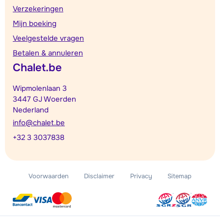
Verzekeringen
Mijn boeking
Veelgestelde vragen
Betalen & annuleren
Chalet.be
Wipmolenlaan 3
3447 GJ Woerden
Nederland
info@chalet.be
+32 3 3037838
Voorwaarden
Disclaimer
Privacy
Sitemap