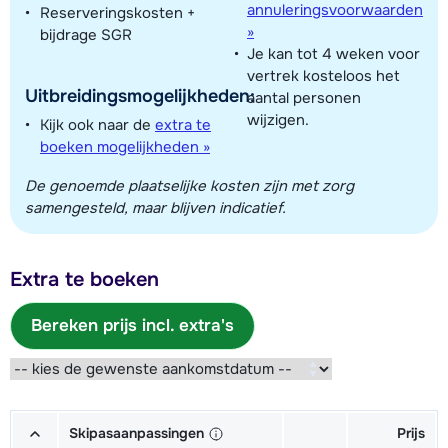
annuleringsvoorwaarden
Reserveringskosten +
»
bijdrage SGR
Je kan tot 4 weken voor
vertrek kosteloos het
Uitbreidingsmogelijkheden:
aantal personen
wijzigen.
Kijk ook naar de
extra te
boeken mogelijkheden »
De genoemde plaatselijke kosten zijn met zorg
samengesteld, maar blijven indicatief.
Extra te boeken
Bereken prijs incl. extra's
Skipasaanpassingen
Prijs