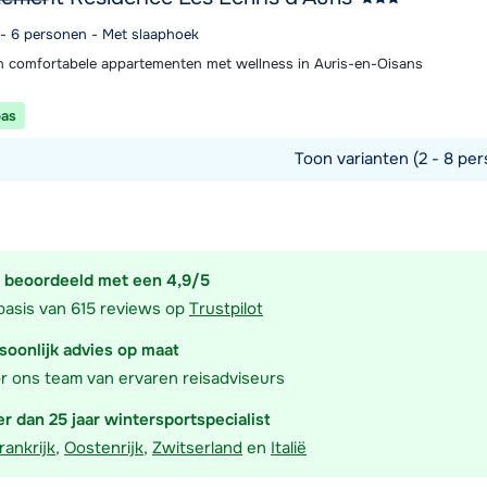
4 - 6 personen - Met slaaphoek
 comfortabele appartementen met wellness in Auris-en-Oisans
pas
Toon varianten (2 - 8 per
commodatie
 beoordeeld met een 4,9/5
basis van 615 reviews op
Trustpilot
soonlijk advies op maat
r ons team van ervaren reisadviseurs
r dan 25 jaar wintersportspecialist
rankrijk
,
Oostenrijk
,
Zwitserland
en
Italië