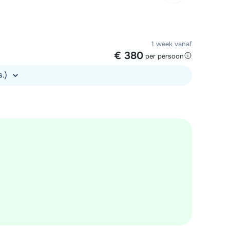
1 week vanaf
€ 380
per persoon
s.)