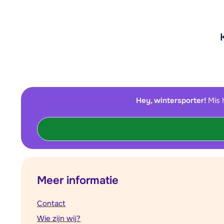
Hey, wintersporter!
Mis 
Meer informatie
Contact
Wie zijn wij?