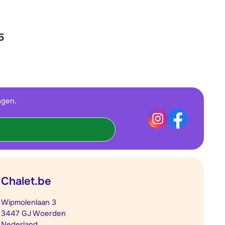
5
ngen.
Chalet.be
Wipmolenlaan 3
3447 GJ Woerden
Nederland