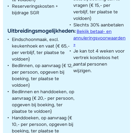
vragen (€ 15,- per
Reserveringskosten +
verblijf, ter plaatse te
bijdrage SGR
voldoen)
Slechts 30% aanbetalen
Uitbreidingsmogelijkheden:
-
Bekijk betaal- en
annuleringsvoorwaarden
Eindschoonmaak, excl.
»
keukenhoek en vaat (€ 65,-
Je kan tot 4 weken voor
per verblijf, ter plaatse te
vertrek kosteloos het
voldoen)
aantal personen
Bedlinnen, op aanvraag (€ 12,-
wijzigen.
per persoon, opgeven bij
boeking, ter plaatse te
voldoen)
Bedlinnen en handdoeken, op
aanvraag (€ 20,- per persoon,
opgeven bij boeking, ter
plaatse te voldoen)
Handdoeken, op aanvraag (€
10,- per persoon, opgeven bij
boeking, ter plaatse te