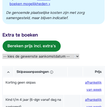
boeken mogelijkheden »
De genoemde plaatselijke kosten zijn met zorg
samengesteld, maar blijven indicatief.
Extra te boeken
Bereken prijs incl. extra's
Skipasaanpassingen
Prijs
Korting geen skipas
afhankelijk
van week
Kind t/m 4 jaar (6-dgn vanaf dag na
afhankelijk
aankomst)
van week