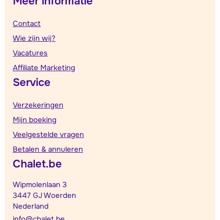
Meer informatie
Contact
Wie zijn wij?
Vacatures
Affiliate Marketing
Service
Verzekeringen
Mijn boeking
Veelgestelde vragen
Betalen & annuleren
Chalet.be
Wipmolenlaan 3
3447 GJ Woerden
Nederland
info@chalet.be