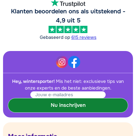
Klanten beoordelen ons als uitstekend -
4,9 uit 5
Gebaseerd op
615 reviews
Hey, wintersporter!
Mis het niet: exclusieve tips van
onze experts en de beste aanbiedingen.
Nu inschrijven