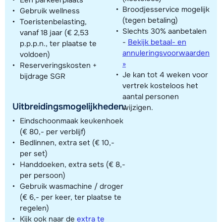
Broodjesservice mogelijk
Gebruik wellness
(tegen betaling)
Toeristenbelasting,
Slechts 30% aanbetalen
vanaf 18 jaar (€ 2,53
-
Bekijk betaal- en
p.p.p.n., ter plaatse te
annuleringsvoorwaarden
voldoen)
»
Reserveringskosten +
Je kan tot 4 weken voor
bijdrage SGR
vertrek kosteloos het
aantal personen
Uitbreidingsmogelijkheden:
wijzigen.
Eindschoonmaak keukenhoek
(€ 80,- per verblijf)
Bedlinnen, extra set (€ 10,-
per set)
Handdoeken, extra sets (€ 8,-
per persoon)
Gebruik wasmachine / droger
(€ 6,- per keer, ter plaatse te
regelen)
Kijk ook naar de
extra te