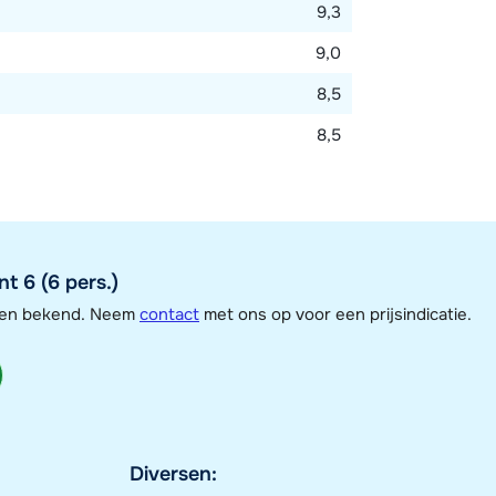
9,3
9,0
8,5
8,5
t 6 (6 pers.)
jzen bekend. Neem
contact
met ons op voor een prijsindicatie.
Diversen: