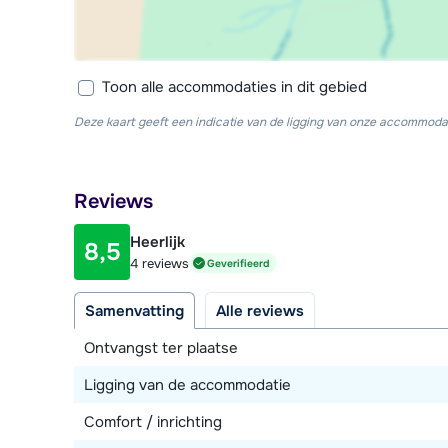
Toon alle accommodaties in dit gebied
Deze kaart geeft een indicatie van de ligging van onze accommodat
Reviews
Heerlijk
8,5
4 reviews
Geverifieerd
Samenvatting
Alle reviews
Ontvangst ter plaatse
Ligging van de accommodatie
Comfort / inrichting