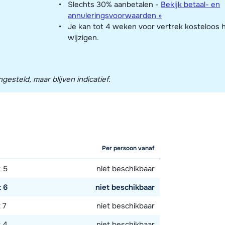
Slechts 30% aanbetalen -
Bekijk betaal- en
annuleringsvoorwaarden »
Je kan tot 4 weken voor vertrek kosteloos 
wijzigen.
esteld, maar blijven indicatief.
Per persoon vanaf
 5
niet beschikbaar
 6
niet beschikbaar
 7
niet beschikbaar
 4
niet beschikbaar