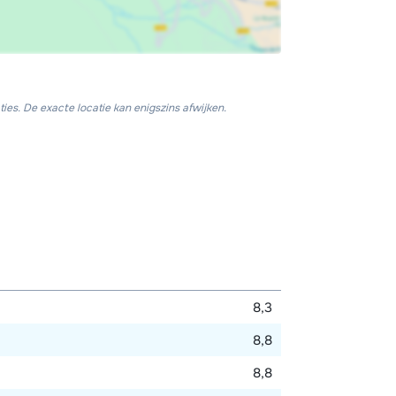
ies. De exacte locatie kan enigszins afwijken.
8,3
8,8
8,8