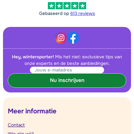
Gebaseerd op
613 reviews
Hey, wintersporter!
Mis het niet: exclusieve tips van
onze experts en de beste aanbiedingen.
Nu inschrijven
Meer informatie
Contact