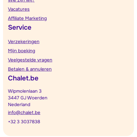
Wie zijn wij?
Vacatures
Affiliate Marketing
Service
Verzekeringen
Mijn boeking
Veelgestelde vragen
Betalen & annuleren
Chalet.be
Wipmolenlaan 3
3447 GJ Woerden
Nederland
info@chalet.be
+32 3 3037838