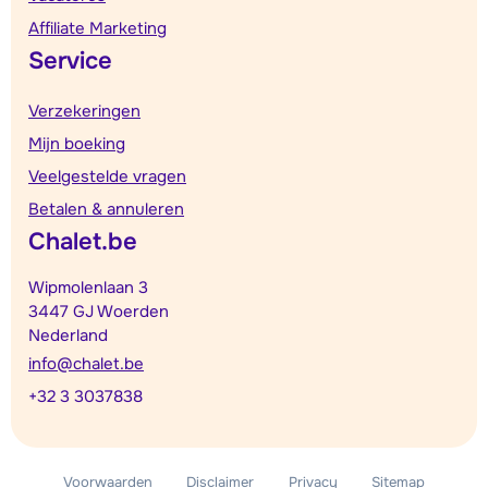
Affiliate Marketing
Service
Verzekeringen
Mijn boeking
Veelgestelde vragen
Betalen & annuleren
Chalet.be
Wipmolenlaan 3
3447 GJ Woerden
Nederland
info@chalet.be
+32 3 3037838
Voorwaarden
Disclaimer
Privacy
Sitemap