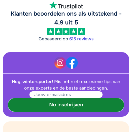
Klanten beoordelen ons als uitstekend -
4,9 uit 5
Gebaseerd op
615 reviews
Hey, wintersporter!
Mis het niet: exclusieve tips van
onze experts en de beste aanbiedingen.
Nu inschrijven