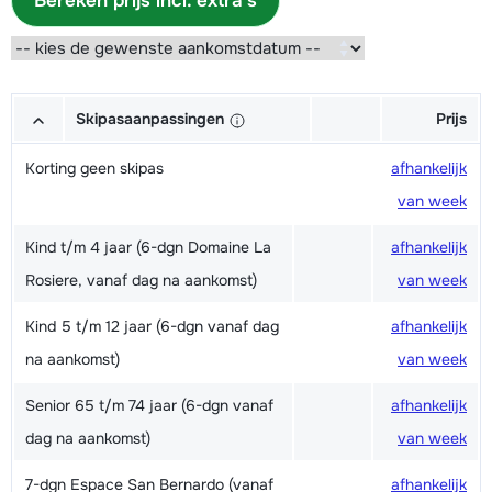
Bereken prijs incl. extra's
Skipasaanpassingen
Prijs
Korting geen skipas
afhankelijk
van week
Kind t/m 4 jaar (6-dgn Domaine La
afhankelijk
Rosiere, vanaf dag na aankomst)
van week
Kind 5 t/m 12 jaar (6-dgn vanaf dag
afhankelijk
na aankomst)
van week
Senior 65 t/m 74 jaar (6-dgn vanaf
afhankelijk
dag na aankomst)
van week
7-dgn Espace San Bernardo (vanaf
afhankelijk