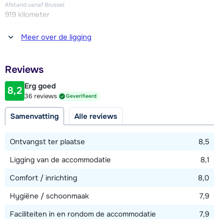
hoogte van deze garage is 2.10 meter, om de garage uit te
Afstand vanaf Brussel
kunnen rijden worden sneeuwkettingen aanbevolen.
919 kilometer
Afstand tot winkel(s)
Meer over de ligging
300 meter
Afstand tot restaurant of bar
Reviews
200 - 250 meter
Erg goed
8,2
Afstand tot piste
36 reviews
Geverifieerd
150 - 200 meter
Samenvatting
Alle reviews
Afstand tot skilift
200 meter
Ontvangst ter plaatse
8,5
Ligging van de accommodatie
8,1
Bekijk kaart
Comfort / inrichting
8,0
Hygiëne / schoonmaak
7,9
Faciliteiten in en rondom de accommodatie
7,9