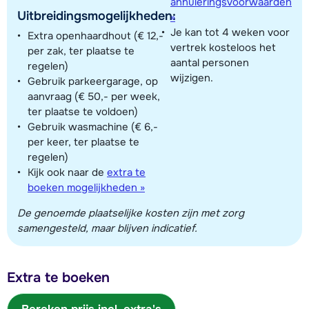
annuleringsvoorwaarden
Uitbreidingsmogelijkheden:
»
Je kan tot 4 weken voor
Extra openhaardhout (€ 12,-
vertrek kosteloos het
per zak, ter plaatse te
aantal personen
regelen)
wijzigen.
Gebruik parkeergarage, op
aanvraag (€ 50,- per week,
ter plaatse te voldoen)
Gebruik wasmachine (€ 6,-
per keer, ter plaatse te
regelen)
Kijk ook naar de
extra te
boeken mogelijkheden »
De genoemde plaatselijke kosten zijn met zorg
samengesteld, maar blijven indicatief.
Extra te boeken