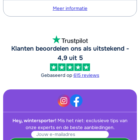
Meer informatie
Klanten beoordelen ons als uitstekend -
4,9 uit 5
Gebaseerd op
615 reviews
Hey, wintersporter!
Mis het niet: exclusieve tips van
onze experts en de beste aanbiedingen.