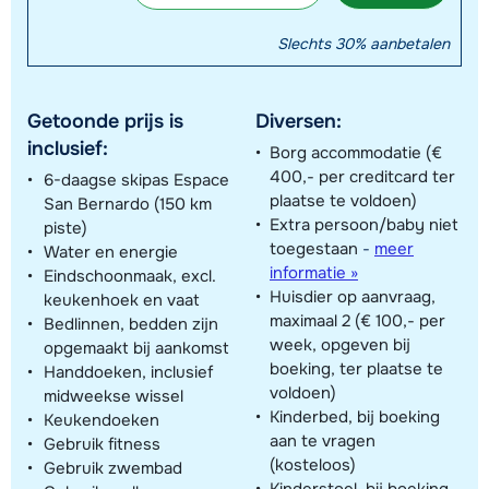
Slechts 30% aanbetalen
Getoonde prijs is
Diversen:
inclusief:
Borg accommodatie (€
400,- per creditcard ter
6-daagse skipas Espace
plaatse te voldoen)
San Bernardo (150 km
Extra persoon/baby niet
piste)
toegestaan
-
meer
Water en energie
informatie »
Eindschoonmaak, excl.
Huisdier op aanvraag,
keukenhoek en vaat
maximaal 2 (€ 100,- per
Bedlinnen, bedden zijn
week, opgeven bij
opgemaakt bij aankomst
boeking, ter plaatse te
Handdoeken, inclusief
voldoen)
midweekse wissel
Kinderbed, bij boeking
Keukendoeken
aan te vragen
Gebruik fitness
(kosteloos)
Gebruik zwembad
Kinderstoel, bij boeking