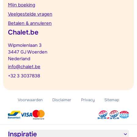
Mijn boeking
Veelgestelde vragen
Betalen & annuleren
Chalet.be
Wipmolenlaan 3
3447 GJ Woerden
Nederland
info@chalet.be
+32 3 3037838
Voorwaarden
Disclaimer
Privacy
Sitemap
Inspiratie