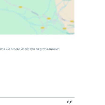
ies. De exacte locatie kan enigszins afwijken.
6,6