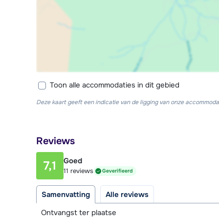
Toon alle accommodaties in dit gebied
Deze kaart geeft een indicatie van de ligging van onze accommodat
Reviews
Goed
7,1
11 reviews
Geverifieerd
Samenvatting
Alle reviews
Ontvangst ter plaatse