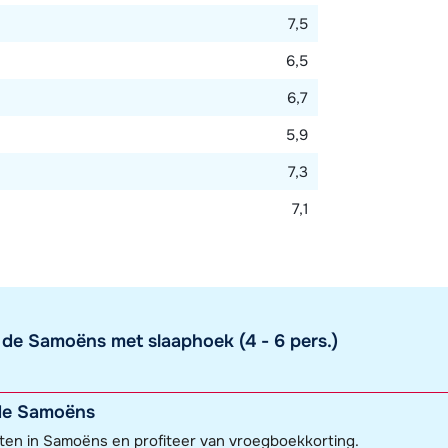
7,5
6,5
6,7
5,9
7,3
7,1
de Samoëns met slaaphoek (4 - 6 pers.)
de Samoëns
ten in Samoëns en profiteer van vroegboekkorting.