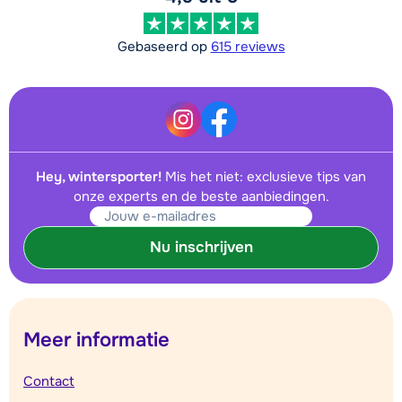
Gebaseerd op
615 reviews
Hey, wintersporter!
Mis het niet: exclusieve tips van
onze experts en de beste aanbiedingen.
Nu inschrijven
Meer informatie
Contact