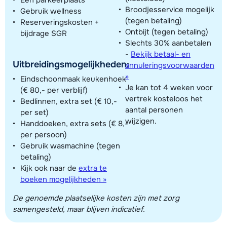
Broodjesservice mogelijk
Gebruik wellness
(tegen betaling)
Reserveringskosten +
Ontbijt (tegen betaling)
bijdrage SGR
Slechts 30% aanbetalen
-
Bekijk betaal- en
Uitbreidingsmogelijkheden:
annuleringsvoorwaarden
»
Eindschoonmaak keukenhoek
Je kan tot 4 weken voor
(€ 80,- per verblijf)
vertrek kosteloos het
Bedlinnen, extra set (€ 10,-
aantal personen
per set)
wijzigen.
Handdoeken, extra sets (€ 8,-
per persoon)
Gebruik wasmachine (tegen
betaling)
Kijk ook naar de
extra te
boeken mogelijkheden »
De genoemde plaatselijke kosten zijn met zorg
samengesteld, maar blijven indicatief.