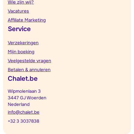
Wie zijn wij?
Vacatures
Affiliate Marketing
Service
Verzekeringen
Mijn boeking
Veelgestelde vragen
Betalen & annuleren
Chalet.be
Wipmolenlaan 3
3447 GJ Woerden
Nederland
info@chalet.be
+32 3 3037838