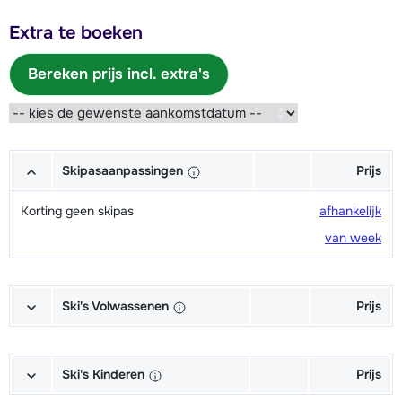
Extra te boeken
Bereken prijs incl. extra's
Skipasaanpassingen
Prijs
Korting geen skipas
afhankelijk
van week
Ski's Volwassenen
Prijs
Excellent (Excellence) Ski's +
afhankelijk
Schoenen + Stokken (6/7 dagen)
van week
Ski's Kinderen
Prijs