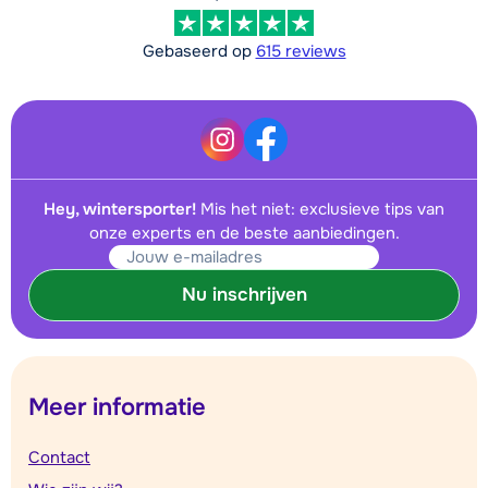
Gebaseerd op
615 reviews
Hey, wintersporter!
Mis het niet: exclusieve tips van
onze experts en de beste aanbiedingen.
Nu inschrijven
Meer informatie
Contact