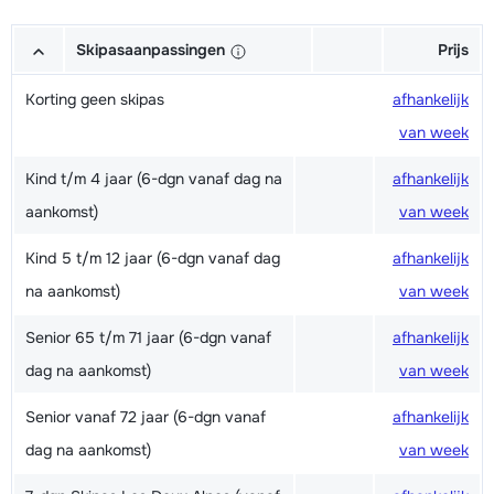
Skipasaanpassingen
Prijs
Korting geen skipas
afhankelijk
van week
Kind t/m 4 jaar (6-dgn vanaf dag na
afhankelijk
aankomst)
van week
Kind 5 t/m 12 jaar (6-dgn vanaf dag
afhankelijk
na aankomst)
van week
Senior 65 t/m 71 jaar (6-dgn vanaf
afhankelijk
dag na aankomst)
van week
Senior vanaf 72 jaar (6-dgn vanaf
afhankelijk
dag na aankomst)
van week