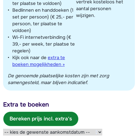
vertrek kosteloos het
ter plaatse te voldoen)
aantal personen
Bedlinnen en handdoeken (1
wijzigen.
set per persoon) (€ 25,- per
persoon, ter plaatse te
voldoen)
Wi-Fi internetverbinding (€
39,- per week, ter plaatse te
regelen)
Kijk ook naar de
extra te
boeken mogelijkheden »
De genoemde plaatselijke kosten zijn met zorg
samengesteld, maar blijven indicatief.
Extra te boeken
Bereken prijs incl. extra's