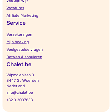
Wie zijn wij?
Vacatures
Affiliate Marketing
Service
Verzekeringen
Mijn boeking
Veelgestelde vragen
Betalen & annuleren
Chalet.be
Wipmolenlaan 3
3447 GJ Woerden
Nederland
info@chalet.be
+32 3 3037838