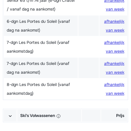
Senior 65 t/m 74 jaar (6-dgn Châtel
afhankelijk
/ vanaf dag na aankomst)
van week
6-dgn Les Portes du Soleil (vanaf
afhankelijk
dag na aankomst)
van week
7-dgn Les Portes du Soleil (vanaf
afhankelijk
aankomstdag)
van week
7-dgn Les Portes du Soleil (vanaf
afhankelijk
dag na aankomst)
van week
8-dgn Les Portes du Soleil (vanaf
afhankelijk
aankomstdag)
van week
Ski's Volwassenen
Prijs
Excellent (Excellence) Ski's +
afhankelijk