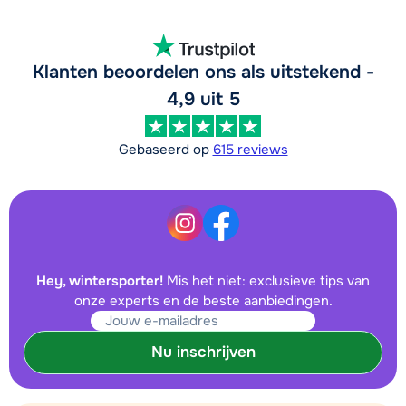
Klanten beoordelen ons als uitstekend -
4,9 uit 5
Gebaseerd op
615 reviews
Hey, wintersporter!
Mis het niet: exclusieve tips van
onze experts en de beste aanbiedingen.
Nu inschrijven