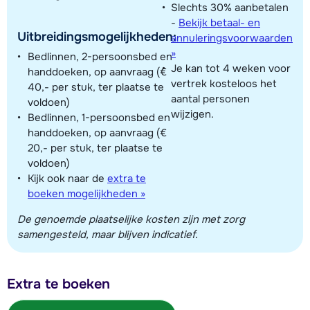
Slechts 30% aanbetalen
-
Bekijk betaal- en
Uitbreidingsmogelijkheden:
annuleringsvoorwaarden
»
Bedlinnen, 2-persoonsbed en
Je kan tot 4 weken voor
handdoeken, op aanvraag (€
vertrek kosteloos het
40,- per stuk, ter plaatse te
aantal personen
voldoen)
wijzigen.
Bedlinnen, 1-persoonsbed en
handdoeken, op aanvraag (€
20,- per stuk, ter plaatse te
voldoen)
Kijk ook naar de
extra te
boeken mogelijkheden »
De genoemde plaatselijke kosten zijn met zorg
samengesteld, maar blijven indicatief.
Extra te boeken