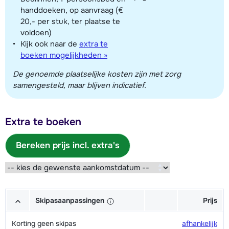
handdoeken, op aanvraag (€
20,- per stuk, ter plaatse te
voldoen)
Kijk ook naar de
extra te
boeken mogelijkheden »
De genoemde plaatselijke kosten zijn met zorg
samengesteld, maar blijven indicatief.
Extra te boeken
Bereken prijs incl. extra's
Skipasaanpassingen
Prijs
Korting geen skipas
afhankelijk