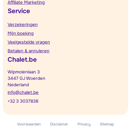
Affiliate Marketing
Service
Verzekeringen
Mijn boeking
Veelgestelde vragen
Betalen & annuleren
Chalet.be
Wipmolenlaan 3
3447 GJ Woerden
Nederland
info@chalet.be
+32 3 3037838
Voorwaarden
Disclaimer
Privacy
Sitemap