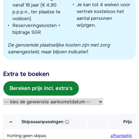
Je kan tot 4 weken voor
vanaf 18 jaar (€ 4,90
vertrek kosteloos het
p.p.p.n., ter plaatse te
aantal personen
voldoen)
wijzigen.
Reserveringskosten +
bijdrage SGR
De genoemde plaatselijke kosten zijn met zorg
samengesteld, maar blijven indicatief.
Extra te boeken
Bereken prijs incl. extra's
Skipasaanpassingen
Prijs
Korting geen skipas
afhankelijk