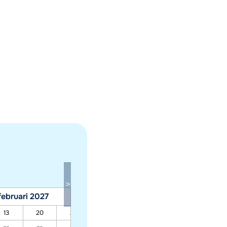
februari 2027
maart 2027
13
20
27
06
13
20
27