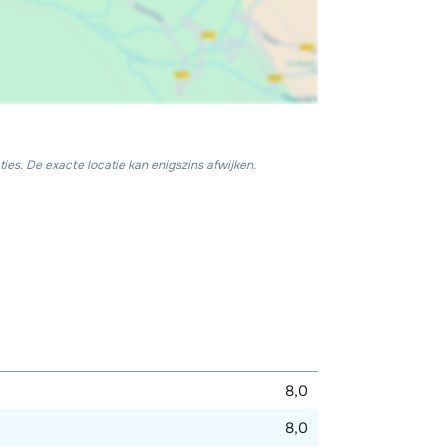
ies. De exacte locatie kan enigszins afwijken.
8,0
8,0