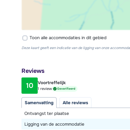
Toon alle accommodaties in dit gebied
Deze kaart geeft een indicatie van de ligging van onze accommodat
Reviews
Voortreffelijk
10
1 review
Geverifieerd
Samenvatting
Alle reviews
Ontvangst ter plaatse
Ligging van de accommodatie