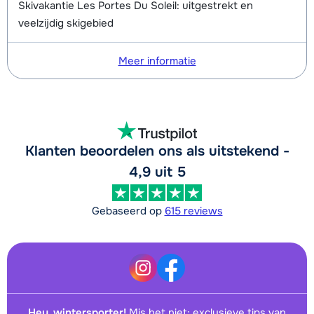
Skivakantie Les Portes Du Soleil: uitgestrekt en
veelzijdig skigebied
Meer informatie
Klanten beoordelen ons als uitstekend -
4,9 uit 5
Gebaseerd op
615 reviews
Hey, wintersporter!
Mis het niet: exclusieve tips van