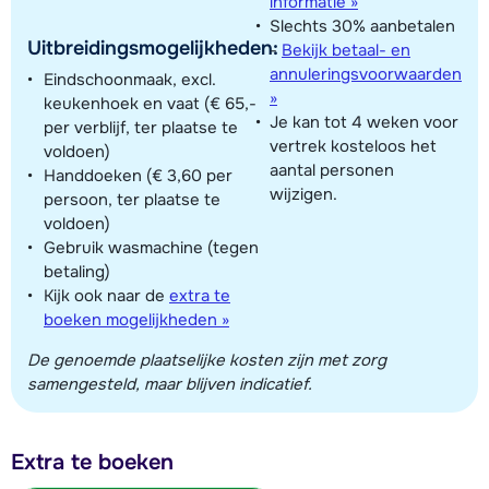
informatie »
Slechts 30% aanbetalen
Uitbreidingsmogelijkheden:
-
Bekijk betaal- en
annuleringsvoorwaarden
Eindschoonmaak, excl.
»
keukenhoek en vaat (€ 65,-
Je kan tot 4 weken voor
per verblijf, ter plaatse te
vertrek kosteloos het
voldoen)
aantal personen
Handdoeken (€ 3,60 per
wijzigen.
persoon, ter plaatse te
voldoen)
Gebruik wasmachine (tegen
betaling)
Kijk ook naar de
extra te
boeken mogelijkheden »
De genoemde plaatselijke kosten zijn met zorg
samengesteld, maar blijven indicatief.
Extra te boeken