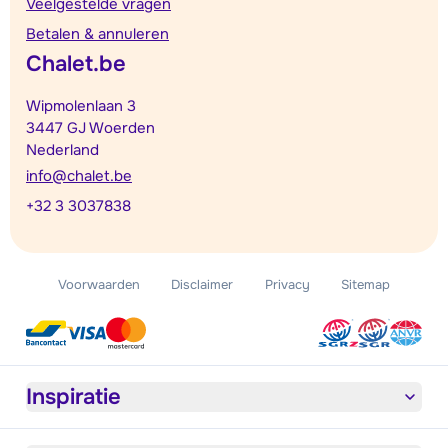
Veelgestelde vragen
Betalen & annuleren
Chalet.be
Wipmolenlaan 3
3447 GJ Woerden
Nederland
info@chalet.be
+32 3 3037838
Voorwaarden
Disclaimer
Privacy
Sitemap
Inspiratie