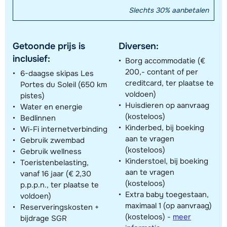
Slechts 30% aanbetalen
Getoonde prijs is
Diversen:
inclusief:
Borg accommodatie (€
200,- contant of per
6-daagse skipas Les
creditcard, ter plaatse te
Portes du Soleil (650 km
voldoen)
pistes)
Huisdieren op aanvraag
Water en energie
(kosteloos)
Bedlinnen
Kinderbed, bij boeking
Wi-Fi internetverbinding
aan te vragen
Gebruik zwembad
(kosteloos)
Gebruik wellness
Kinderstoel, bij boeking
Toeristenbelasting,
aan te vragen
vanaf 16 jaar (€ 2,30
(kosteloos)
p.p.p.n., ter plaatse te
Extra baby toegestaan,
voldoen)
maximaal 1 (op aanvraag)
Reserveringskosten +
(kosteloos)
-
meer
bijdrage SGR