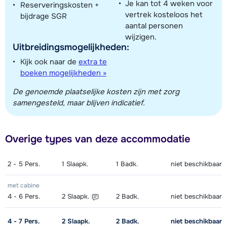
Je kan tot 4 weken voor
Reserveringskosten +
vertrek kosteloos het
bijdrage SGR
aantal personen
wijzigen.
Uitbreidingsmogelijkheden:
Kijk ook naar de
extra te
boeken mogelijkheden »
De genoemde plaatselijke kosten zijn met zorg
samengesteld, maar blijven indicatief.
Overige types van deze accommodatie
2 - 5
Pers.
1
Slaapk.
1
Badk.
niet beschikbaar
met cabine
4 - 6
Pers.
2
Slaapk.
2
Badk.
niet beschikbaar
4 - 7
Pers.
2
Slaapk.
2
Badk.
niet beschikbaar