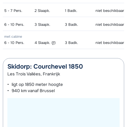
5 - 7
Pers.
2
Slaapk.
1
Badk.
niet beschikbaar
6 - 10
Pers.
3
Slaapk.
3
Badk.
niet beschikbaar
met cabine
6 - 10
Pers.
4
Slaapk.
3
Badk.
niet beschikbaar
Skidorp: Courchevel 1850
Les Trois Vallées, Frankrijk
ligt op
1850 meter
hoogte
940 km
vanaf Brussel