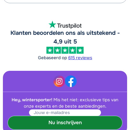
Klanten beoordelen ons als uitstekend -
4,9 uit 5
Gebaseerd op
615 reviews
Hey, wintersporter!
Mis het niet: exclusieve tips van
onze experts en de beste aanbiedingen.
Nu inschrijven