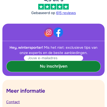
Gebaseerd op
615 reviews
Hey, wintersporter!
Mis het niet: exclusieve tips van
onze experts en de beste aanbiedingen.
Nu inschrijven
Meer informatie
Contact