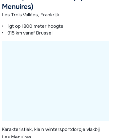
Menuires)
Les Trois Vallées, Frankrijk
ligt op
1800 meter
hoogte
915 km
vanaf Brussel
Karakteristiek, klein wintersportdorpje vlakbij
Les Menuires