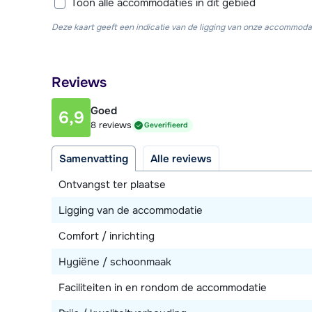
Toon alle accommodaties in dit gebied
Deze kaart geeft een indicatie van de ligging van onze accommodat
Reviews
Goed
6,9
8 reviews
Geverifieerd
Samenvatting
Alle reviews
Ontvangst ter plaatse
Ligging van de accommodatie
Comfort / inrichting
Hygiëne / schoonmaak
Faciliteiten in en rondom de accommodatie