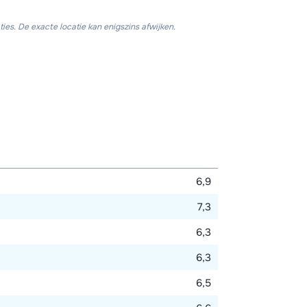
ies. De exacte locatie kan enigszins afwijken.
6,9
7,3
6,3
6,3
6,5