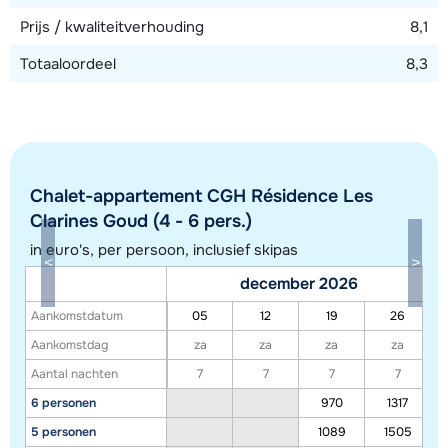
Prijs / kwaliteitverhouding
8,1
Totaaloordeel
8,3
Chalet-appartement CGH Résidence Les
Clarines Goud (4 - 6 pers.)
in euro's, per persoon, inclusief skipas
Toon alle accommodaties in dit gebied
december 2026
Deze kaart geeft een indicatie van de ligging van onze accommodaties. De
Aankomstdatum
05
12
19
26
exacte locatie kan enigszins afwijken.
Aankomstdag
za
za
za
za
Aantal nachten
7
7
7
7
6 personen
970
1317
5 personen
1089
1505