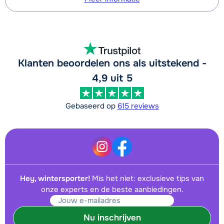
Klanten beoordelen ons als uitstekend -
4,9 uit 5
Gebaseerd op
615 reviews
Hey, wintersporter!
Mis het niet: exclusieve tips van
onze experts en de beste aanbiedingen.
Nu inschrijven