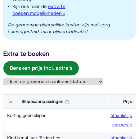
Kijk ook naar de
extra te
boeken mogelijkheden »
De genoemde plaatselijke kosten zijn met zorg
samengesteld, maar blijven indicatief.
Extra te boeken
Bereken prijs incl. extra's
Skipasaanpassingen
Prijs
Korting geen skipas
afhankelijk
van week
Kind t/m 4 jaar (6-dgn Les
afhankelijk