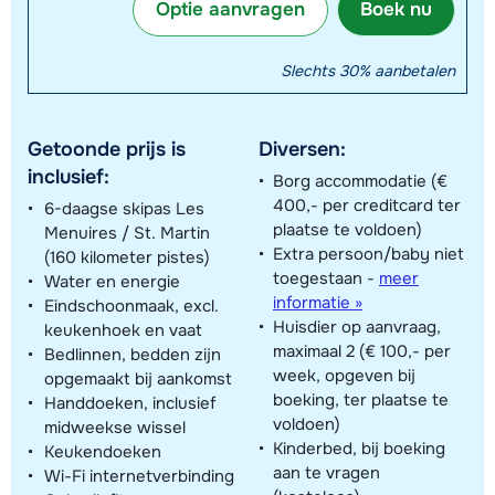
Optie aanvragen
Boek nu
Slechts 30% aanbetalen
Getoonde prijs is
Diversen:
inclusief:
Borg accommodatie (€
400,- per creditcard ter
6-daagse skipas Les
plaatse te voldoen)
Menuires / St. Martin
Extra persoon/baby niet
(160 kilometer pistes)
toegestaan
-
meer
Water en energie
informatie »
Eindschoonmaak, excl.
Huisdier op aanvraag,
keukenhoek en vaat
maximaal 2 (€ 100,- per
Bedlinnen, bedden zijn
week, opgeven bij
opgemaakt bij aankomst
boeking, ter plaatse te
Handdoeken, inclusief
voldoen)
midweekse wissel
Kinderbed, bij boeking
Keukendoeken
aan te vragen
Wi-Fi internetverbinding