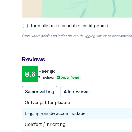
Toon alle accommodaties in dit gebied
Deze kaart geeft een indicatie van de ligging van onze accommodat
Reviews
Heerlijk
8,6
7 reviews
Geverifieerd
Samenvatting
Alle reviews
Ontvangst ter plaatse
Ligging van de accommodatie
Comfort / inrichting