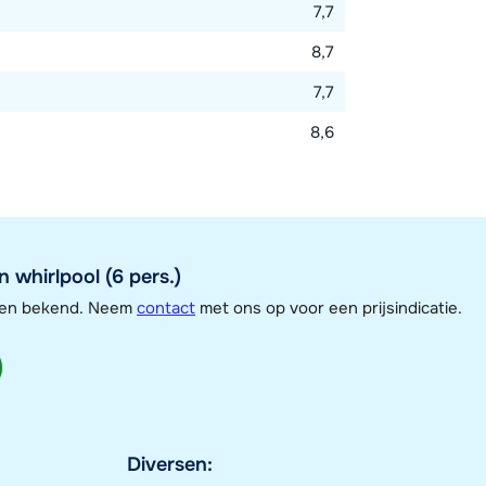
7,7
8,7
7,7
8,6
 whirlpool (6 pers.)
jzen bekend. Neem
contact
met ons op voor een prijsindicatie.
Diversen: