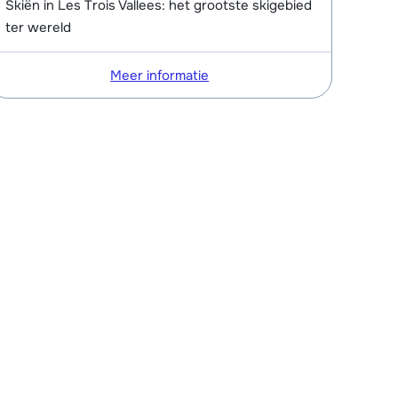
Skiën in Les Trois Vallees: het grootste skigebied
ter wereld
Meer informatie