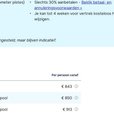
ometer pistes)
Slechts 30% aanbetalen -
Bekijk betaal- en
annuleringsvoorwaarden »
Je kan tot 4 weken voor vertrek kosteloos 
wijzigen.
esteld, maar blijven indicatief.
Per persoon vanaf
€ 843
lpool
€ 850
lpool
€ 913