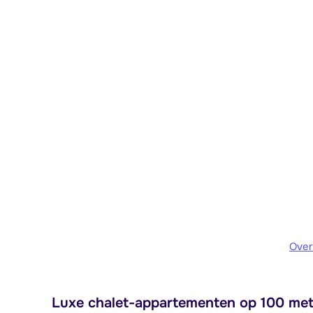
Over
Luxe chalet-appartementen op 100 mete