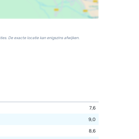
ies. De exacte locatie kan enigszins afwijken.
7,6
9,0
8,6