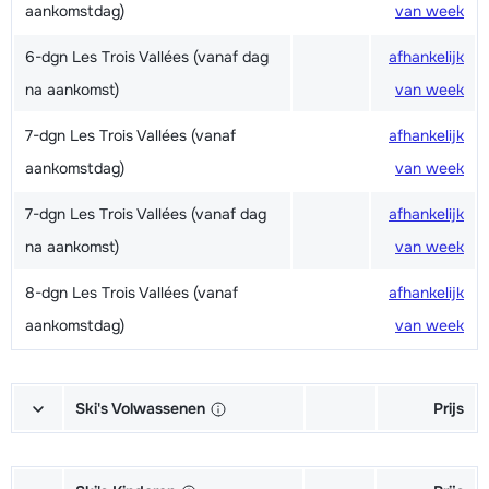
aankomstdag)
van week
6-dgn Les Trois Vallées (vanaf dag
afhankelijk
na aankomst)
van week
7-dgn Les Trois Vallées (vanaf
afhankelijk
aankomstdag)
van week
7-dgn Les Trois Vallées (vanaf dag
afhankelijk
na aankomst)
van week
8-dgn Les Trois Vallées (vanaf
afhankelijk
aankomstdag)
van week
Ski's Volwassenen
Prijs
Excellent (Excellence) Ski's +
afhankelijk