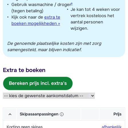
»
Gebruik wasmachine / droger
Je kan tot 4 weken voor
(tegen betaling)
vertrek kosteloos het
Kijk ook naar de
extra te
aantal personen
boeken mogelijkheden »
wijzigen.
De genoemde plaatselijke kosten zijn met zorg
samengesteld, maar blijven indicatief.
Extra te boeken
Bereken prijs incl. extra's
Skipasaanpassingen
Prijs
Korting geen skipas
afhankelijk