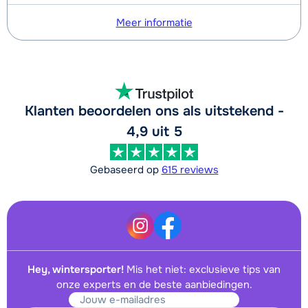
Meer informatie
Klanten beoordelen ons als uitstekend -
4,9 uit 5
Gebaseerd op
615 reviews
Hey, wintersporter!
Mis het niet: exclusieve tips van
onze experts en de beste aanbiedingen.