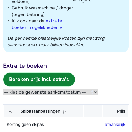
voldoen)
Gebruik wasmachine / droger
(tegen betaling)
Kijk ook naar de
extra te
boeken mogelijkheden »
De genoemde plaatselijke kosten zijn met zorg
samengesteld, maar blijven indicatief.
Extra te boeken
Bereken prijs incl. extra's
Skipasaanpassingen
Prijs
Korting geen skipas
afhankelijk