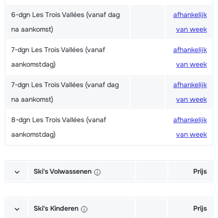
6-dgn Les Trois Vallées (vanaf dag
afhankelijk
na aankomst)
van week
7-dgn Les Trois Vallées (vanaf
afhankelijk
aankomstdag)
van week
7-dgn Les Trois Vallées (vanaf dag
afhankelijk
na aankomst)
van week
8-dgn Les Trois Vallées (vanaf
afhankelijk
aankomstdag)
van week
Ski's Volwassenen
Prijs
Excellent (Excellence) Ski's +
afhankelijk
Schoenen + Stokken (6/7 dagen)
van week
Ski's Kinderen
Prijs