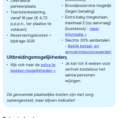
Overdekte
Broodjesservice mogelijk
parkeerplaats
(tegen betaling)
Toeristenbelasting,
Extra baby toegestaan,
vanaf 18 jaar (€ 4,73
maximaal 2 (op aanvraag)
p.p.p.n., ter plaatse te
(kosteloos)
-
meer
voldoen)
informatie »
Reserveringskosten +
Slechts 30% aanbetalen
bijdrage SGR
-
Bekijk betaal- en
annuleringsvoorwaarden
Uitbreidingsmogelijkheden:
»
Je kan tot 4 weken voor
Kijk ook naar de
extra te
vertrek kosteloos het
boeken mogelijkheden »
aantal personen
wijzigen.
De genoemde plaatselijke kosten zijn met zorg
samengesteld, maar blijven indicatief.