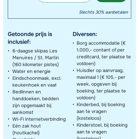
Slechts 30% aanbetalen
Getoonde prijs is
Diversen:
inclusief:
Borg accommodatie (€
1.000,- contant of per
6-daagse skipas Les
creditcard, ter plaatse te
Menuires / St. Martin
voldoen)
(160 kilometer pistes)
Huisdier op aanvraag,
Water en energie
maximaal 1 (€ 105,- per
Eindschoonmaak, excl.
week, opgeven bij
keukenhoek en vaat
boeking, ter plaatse te
Bedlinnen en
voldoen)
handdoeken, bedden
Kinderbed, bij boeking
zijn opgemaakt bij
aan te vragen
aankomst
(kosteloos)
Wi-Fi internetverbinding
Kinderstoel, bij boeking
Eén zak hout
aan te vragen
(houtkachel)
(kosteloos)