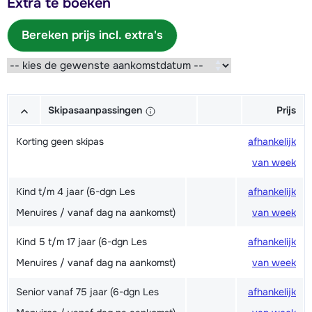
Extra te boeken
Bereken prijs incl. extra's
Skipasaanpassingen
Prijs
Korting geen skipas
afhankelijk
van week
Kind t/m 4 jaar (6-dgn Les
afhankelijk
Menuires / vanaf dag na aankomst)
van week
Kind 5 t/m 17 jaar (6-dgn Les
afhankelijk
Menuires / vanaf dag na aankomst)
van week
Senior vanaf 75 jaar (6-dgn Les
afhankelijk