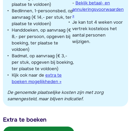
-
Bekijk betaal- en
plaatse te voldoen)
annuleringsvoorwaarden
Bedlinnen, 1-persoonsbed, op
»
aanvraag (€ 14,- per stuk, ter
Je kan tot 4 weken voor
plaatse te voldoen)
vertrek kosteloos het
Handdoeken, op aanvraag (€
aantal personen
8,- per persoon, opgeven bij
wijzigen.
boeking, ter plaatse te
voldoen)
Badmat, op aanvraag (€ 3,-
per stuk, opgeven bij boeking,
ter plaatse te voldoen)
Kijk ook naar de
extra te
boeken mogelijkheden »
De genoemde plaatselijke kosten zijn met zorg
samengesteld, maar blijven indicatief.
Extra te boeken