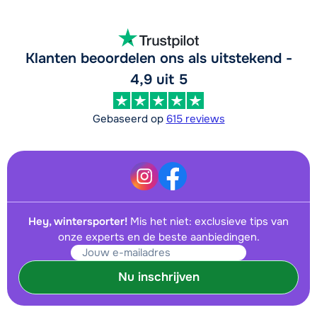
Klanten beoordelen ons als uitstekend -
4,9 uit 5
Gebaseerd op
615 reviews
Hey, wintersporter!
Mis het niet: exclusieve tips van
onze experts en de beste aanbiedingen.
Nu inschrijven