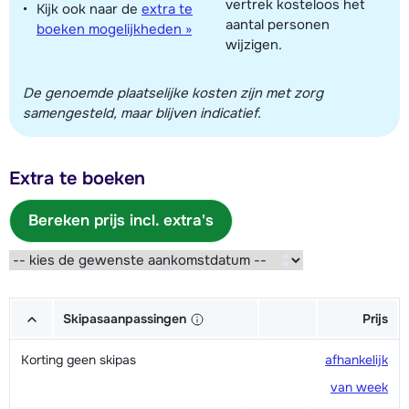
vertrek kosteloos het
Kijk ook naar de
extra te
aantal personen
boeken mogelijkheden »
wijzigen.
De genoemde plaatselijke kosten zijn met zorg
samengesteld, maar blijven indicatief.
Extra te boeken
Bereken prijs incl. extra's
Skipasaanpassingen
Prijs
Korting geen skipas
afhankelijk
van week