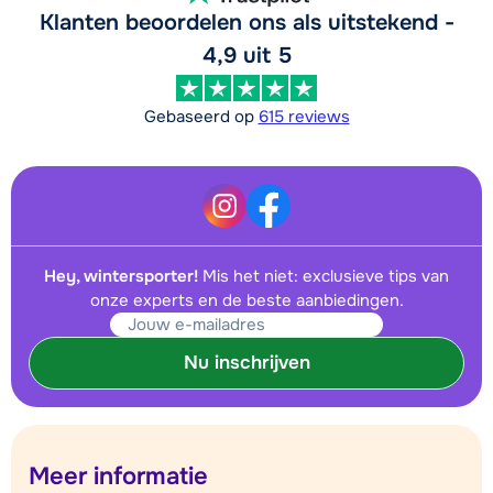
Klanten beoordelen ons als uitstekend -
4,9 uit 5
Gebaseerd op
615 reviews
Hey, wintersporter!
Mis het niet: exclusieve tips van
onze experts en de beste aanbiedingen.
Nu inschrijven
Meer informatie