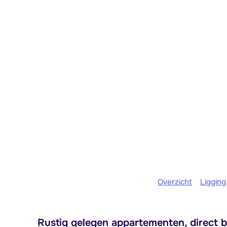
Overzicht
Ligging
Rustig gelegen appartementen, direct bij