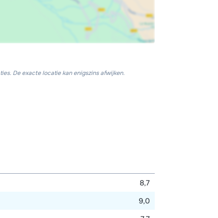
ies. De exacte locatie kan enigszins afwijken.
8,7
9,0