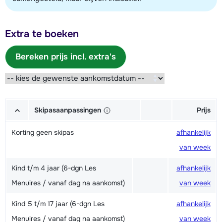
Extra te boeken
Bereken prijs incl. extra's
Skipasaanpassingen
Prijs
Korting geen skipas
afhankelijk
van week
Kind t/m 4 jaar (6-dgn Les
afhankelijk
Menuires / vanaf dag na aankomst)
van week
Kind 5 t/m 17 jaar (6-dgn Les
afhankelijk
Menuires / vanaf dag na aankomst)
van week