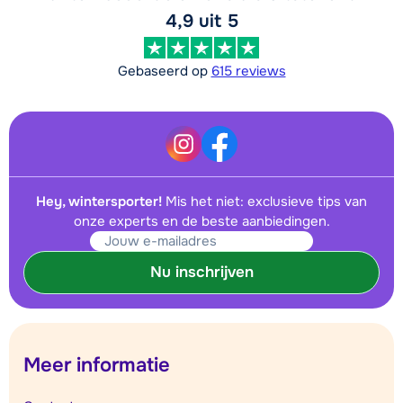
4,9 uit 5
Gebaseerd op
615 reviews
Hey, wintersporter!
Mis het niet: exclusieve tips van
onze experts en de beste aanbiedingen.
Nu inschrijven
Meer informatie