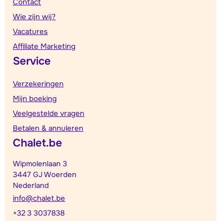
Contact
Wie zijn wij?
Vacatures
Affiliate Marketing
Service
Verzekeringen
Mijn boeking
Veelgestelde vragen
Betalen & annuleren
Chalet.be
Wipmolenlaan 3
3447 GJ Woerden
Nederland
info@chalet.be
+32 3 3037838