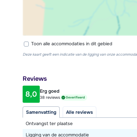
Toon alle accommodaties in dit gebied
Deze kaart geeft een indicatie van de ligging van onze accommodat
Reviews
Erg goed
8,0
38 reviews
Geverifieerd
Samenvatting
Alle reviews
Ontvangst ter plaatse
Ligging van de accommodatie