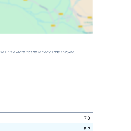
ies. De exacte locatie kan enigszins afwijken.
7,8
8,2