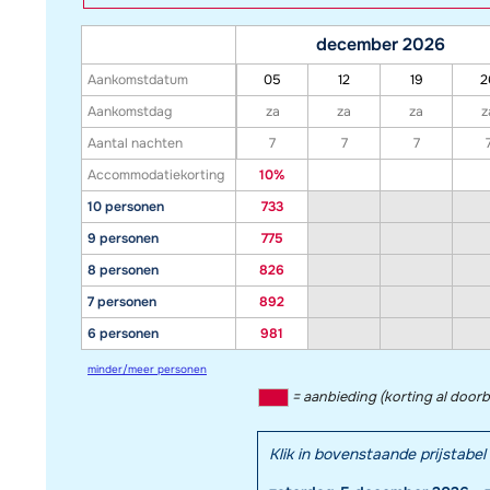
december 2026
Aankomstdatum
05
12
19
2
Aankomstdag
za
za
za
z
Aantal nachten
7
7
7
Accommodatiekorting
10%
10 personen
733
9 personen
775
8 personen
826
7 personen
892
6 personen
981
minder/meer personen
= aanbieding (korting al door
Klik in bovenstaande prijstab