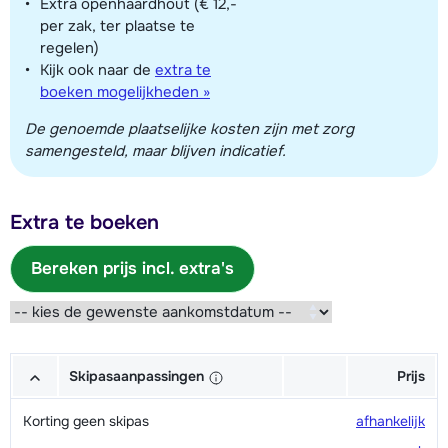
Extra openhaardhout (€ 12,-
per zak, ter plaatse te
regelen)
Kijk ook naar de
extra te
boeken mogelijkheden »
De genoemde plaatselijke kosten zijn met zorg
samengesteld, maar blijven indicatief.
Extra te boeken
Bereken prijs incl. extra's
Skipasaanpassingen
Prijs
Korting geen skipas
afhankelijk