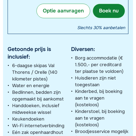
Optie aanvragen
Boek nu
Slechts 30% aanbetalen
Getoonde prijs is
Diversen:
inclusief:
Borg accommodatie (€
1.500,- per creditcard
6-daagse skipas Val
ter plaatse te voldoen)
Thorens / Orelle (140
Huisdieren zijn niet
kilometer pistes)
toegestaan
Water en energie
Kinderbed, bij boeking
Bedlinnen, bedden zijn
aan te vragen
opgemaakt bij aankomst
(kosteloos)
Handdoeken, inclusief
Kinderstoel, bij boeking
midweekse wissel
aan te vragen
Keukendoeken
(kosteloos)
Wi-Fi internetverbinding
Broodjesservice mogelijk
Eén zak openhaardhout