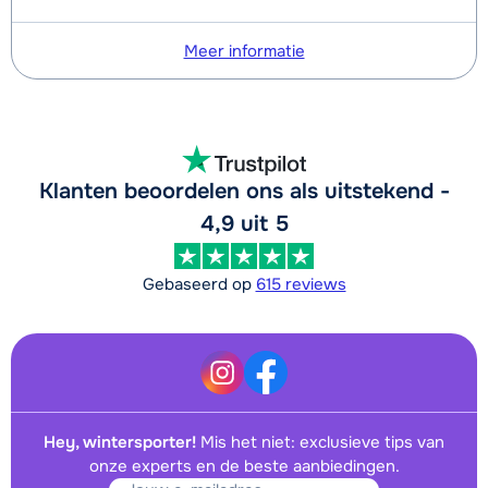
Meer informatie
Klanten beoordelen ons als uitstekend -
4,9 uit 5
Gebaseerd op
615 reviews
Hey, wintersporter!
Mis het niet: exclusieve tips van
onze experts en de beste aanbiedingen.