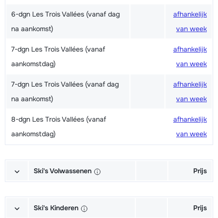
6-dgn Les Trois Vallées (vanaf dag
afhankelijk
na aankomst)
van week
7-dgn Les Trois Vallées (vanaf
afhankelijk
aankomstdag)
van week
7-dgn Les Trois Vallées (vanaf dag
afhankelijk
na aankomst)
van week
8-dgn Les Trois Vallées (vanaf
afhankelijk
aankomstdag)
van week
Ski's Volwassenen
Prijs
Excellent (Excellence) Ski's +
afhankelijk
Schoenen + Stokken (6/7 dagen)
van week
Ski's Kinderen
Prijs