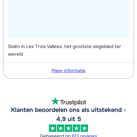
Skiën in Les Trois Vallees: het grootste skigebied ter
wereld
Meer informatie
Klanten beoordelen ons als uitstekend -
4,9 uit 5
Gebaseerd op
613 reviews