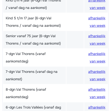
Kind t/m 4 jaar (6-dgn Val Thorens
afhankelijk
/ vanaf dag na aankomst)
van week
Kind 5 t/m 17 jaar (6-dgn Val
afhankelijk
Thorens / vanaf dag na aankomst)
van week
Senior vanaf 75 jaar (6-dgn Val
afhankelijk
Thorens / vanaf dag na aankomst)
van week
7-dgn Val Thorens (vanaf
afhankelijk
aankomstdag)
van week
7-dgn Val Thorens (vanaf dag na
afhankelijk
aankomst)
van week
8-dgn Val Thorens (vanaf
afhankelijk
aankomstdag)
van week
6-dgn Les Trois Vallées (vanaf dag
afhankelijk