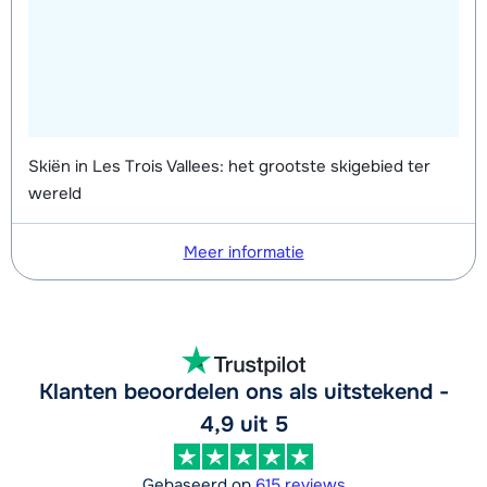
Skiën in Les Trois Vallees: het grootste skigebied ter
wereld
Meer informatie
Klanten beoordelen ons als uitstekend -
4,9 uit 5
Gebaseerd op
615 reviews