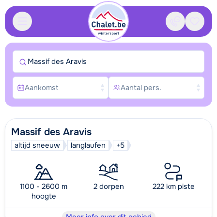
Contact
Bewaa
Massif des Aravis
Aankomst
Aantal pers.
Massif des Aravis
altijd sneeuw
langlaufen
+5
1100 - 2600 m
2 dorpen
222 km piste
hoogte