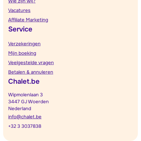
Wie zijn wij?
Vacatures
Affiliate Marketing
Service
Verzekeringen
Mijn boeking
Veelgestelde vragen
Betalen & annuleren
Chalet.be
Wipmolenlaan 3
3447 GJ Woerden
Nederland
info@chalet.be
+32 3 3037838