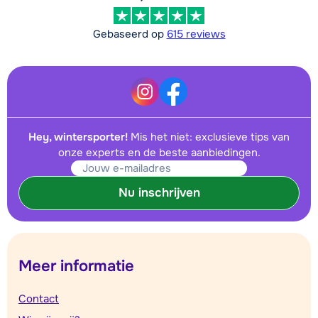
Gebaseerd op
615 reviews
Hey, wintersporter!
Mis het niet: exclusieve tips van
onze experts en de beste aanbiedingen.
Nu inschrijven
Meer informatie
Contact