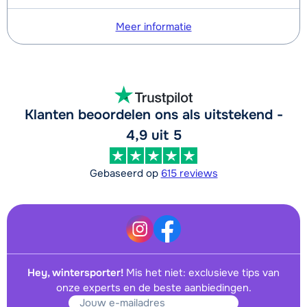
Meer informatie
Klanten beoordelen ons als uitstekend -
4,9 uit 5
Gebaseerd op
615 reviews
Hey, wintersporter!
Mis het niet: exclusieve tips van
onze experts en de beste aanbiedingen.