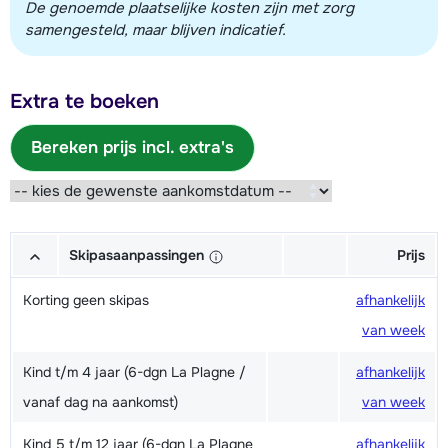
De genoemde plaatselijke kosten zijn met zorg
samengesteld, maar blijven indicatief.
Extra te boeken
Bereken prijs incl. extra's
Skipasaanpassingen
Prijs
Korting geen skipas
afhankelijk
van week
Kind t/m 4 jaar (6-dgn La Plagne /
afhankelijk
vanaf dag na aankomst)
van week
Kind 5 t/m 12 jaar (6-dgn La Plagne
afhankelijk