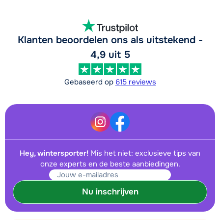
Klanten beoordelen ons als uitstekend -
4,9 uit 5
Gebaseerd op
615 reviews
Hey, wintersporter!
Mis het niet: exclusieve tips van
onze experts en de beste aanbiedingen.
Nu inschrijven