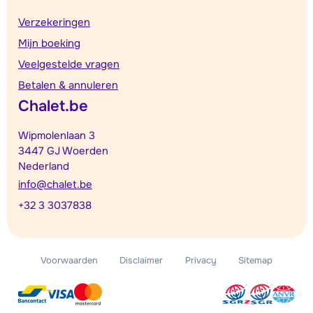
Verzekeringen
Mijn boeking
Veelgestelde vragen
Betalen & annuleren
Chalet.be
Wipmolenlaan 3
3447 GJ Woerden
Nederland
info@chalet.be
+32 3 3037838
Voorwaarden
Disclaimer
Privacy
Sitemap