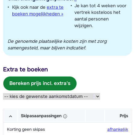
Je kan tot 4 weken voor
Kijk ook naar de
extra te
vertrek kosteloos het
boeken mogelijkheden »
aantal personen
wijzigen.
De genoemde plaatselijke kosten zijn met zorg
samengesteld, maar blijven indicatief.
Extra te boeken
Bereken prijs incl. extra's
Skipasaanpassingen
Prijs
Korting geen skipas
afhankelijk