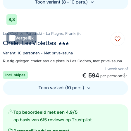
Toon variant (8 - 10 pers.)
Bekijk accommodatie
8,3
Les Coches, Paradiski - La Plagne, Frankrijk
Vergelijk
Chalet Les Violettes
Variant: 10 personen - Met privé-sauna
Rustig gelegen chalet aan de piste in Les Coches, met privé-sauna
1 week vanaf
€ 594
Incl. skipas
per persoon
Toon variant (10 pers.)
Bekijk accommodatie
Top beoordeeld met een 4,9/5
op basis van 615 reviews op
Trustpilot