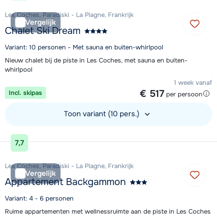
Les Coches, Paradiski - La Plagne, Frankrijk
Vergelijk
Chalet Ski Dream
Variant: 10 personen - Met sauna en buiten-whirlpool
Nieuw chalet bij de piste in Les Coches, met sauna en buiten-
whirlpool
1 week vanaf
€ 517
Incl. skipas
per persoon
Toon variant (10 pers.)
Bekijk accommodatie
7,7
Les Coches, Paradiski - La Plagne, Frankrijk
Vergelijk
Appartement Backgammon
Variant: 4 - 6 personen
Ruime appartementen met wellnessruimte aan de piste in Les Coches