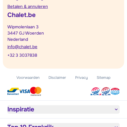
Betalen & annuleren
Chalet.be
Wipmolenlaan 3
3447 GJ Woerden
Nederland
info@chalet.be
+32 3 3037838
Voorwaarden
Disclaimer
Privacy
Sitemap
Inspiratie