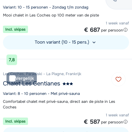
Variant: 10 - 15 personen - Zondag t/m zondag
Mooi chalet in Les Coches op 100 meter van de piste
1 week vanaf
€ 687
Incl. skipas
per persoon
Toon variant (10 - 15 pers.)
Bekijk accommodatie
7,8
Les Coches, Paradiski - La Plagne, Frankrijk
Vergelijk
Chalet Les Gentianes
Variant: 8 - 10 personen - Met privé-sauna
Comfortabel chalet met privé-sauna, direct aan de piste in Les
Coches
1 week vanaf
€ 587
Incl. skipas
per persoon