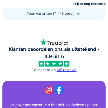
Prijzen nog onbekend
Toon varianten (4 - 16 pers.)
Bekijk accommodatie
Klanten beoordelen ons als uitstekend -
4,9 uit 5
Gebaseerd op
615 reviews
Hey, wintersporter!
Mis het niet: exclusieve tips van