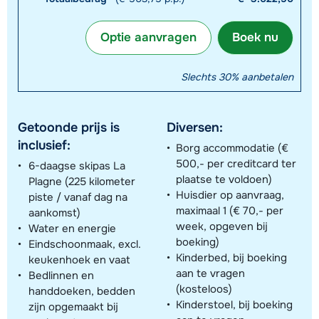
Optie aanvragen
Boek nu
Slechts 30% aanbetalen
Getoonde prijs is
Diversen:
inclusief:
Borg accommodatie (€
500,- per creditcard ter
6-daagse skipas La
plaatse te voldoen)
Plagne (225 kilometer
Huisdier op aanvraag,
piste / vanaf dag na
maximaal 1 (€ 70,- per
aankomst)
week, opgeven bij
Water en energie
boeking)
Eindschoonmaak, excl.
Kinderbed, bij boeking
keukenhoek en vaat
aan te vragen
Bedlinnen en
(kosteloos)
handdoeken, bedden
Kinderstoel, bij boeking
zijn opgemaakt bij