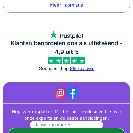
Meer informatie
Klanten beoordelen ons als uitstekend -
4,9 uit 5
Gebaseerd op
615 reviews
Hey, wintersporter!
Mis het niet: exclusieve tips van
onze experts en de beste aanbiedingen.