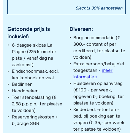
Slechts 30% aanbetalen
Getoonde prijs is
Diversen:
inclusief:
Borg accommodatie (€
300,- contant of per
6-daagse skipas La
creditcard, ter plaatse te
Plagne (225 kilometer
voldoen)
piste / vanaf dag na
Extra persoon/baby niet
aankomst)
toegestaan
-
meer
Eindschoonmaak, excl.
informatie »
keukenhoek en vaat
Huisdieren op aanvraag
Bedlinnen
(€ 100,- per week,
Handdoeken
opgeven bij boeking, ter
Toeristenbelasting (€
plaatse te voldoen)
2,68 p.p.p.n., ter plaatse
Kinderbed, -stoel en -
te voldoen)
bad, bij boeking aan te
Reserveringskosten +
vragen (€ 35,- per week,
bijdrage SGR
ter plaatse te voldoen)