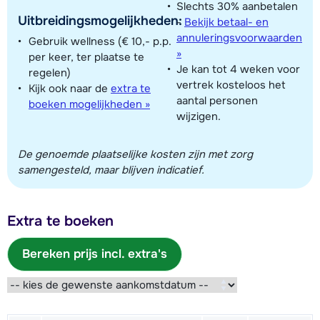
Slechts 30% aanbetalen
Uitbreidingsmogelijkheden:
-
Bekijk betaal- en
annuleringsvoorwaarden
Gebruik wellness (€ 10,- p.p.
»
per keer, ter plaatse te
Je kan tot 4 weken voor
regelen)
vertrek kosteloos het
Kijk ook naar de
extra te
aantal personen
boeken mogelijkheden »
wijzigen.
De genoemde plaatselijke kosten zijn met zorg
samengesteld, maar blijven indicatief.
Extra te boeken
Bereken prijs incl. extra's