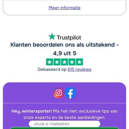
Meer informatie
Klanten beoordelen ons als uitstekend -
4,9 uit 5
Gebaseerd op
615 reviews
Hey, wintersporter!
Mis het niet: exclusieve tips van
onze experts en de beste aanbiedingen.