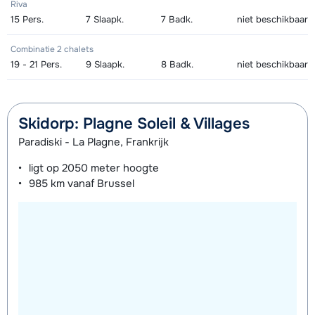
Riva
15
Pers.
7
Slaapk.
7
Badk.
niet beschikbaar
Combinatie 2 chalets
19 - 21
Pers.
9
Slaapk.
8
Badk.
niet beschikbaar
Skidorp: Plagne Soleil & Villages
Paradiski - La Plagne, Frankrijk
ligt op
2050 meter
hoogte
985 km
vanaf Brussel