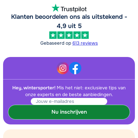
Klanten beoordelen ons als uitstekend -
4,9 uit 5
Gebaseerd op
613 reviews
Hey, wintersporter!
Mis het niet: exclusieve tips van
onze experts en de beste aanbiedingen.
Nu inschrijven