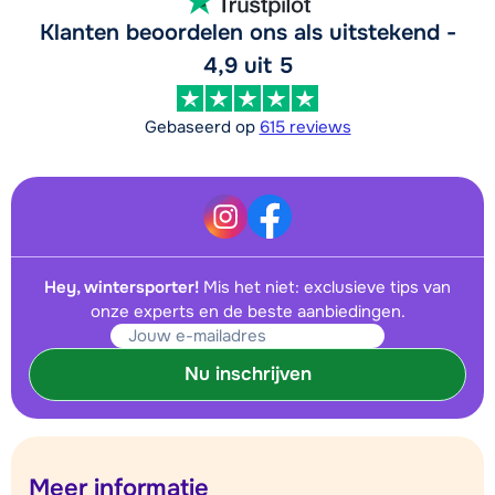
Klanten beoordelen ons als uitstekend -
4,9 uit 5
Gebaseerd op
615 reviews
Hey, wintersporter!
Mis het niet: exclusieve tips van
onze experts en de beste aanbiedingen.
Nu inschrijven
Meer informatie