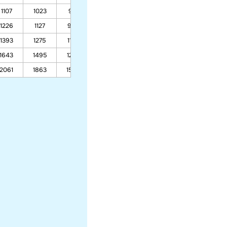
1107
1023
901
724
651
1226
1127
986
778
694
1393
1275
1105
856
755
1643
1495
1283
972
845
2061
1863
1580
1165
996