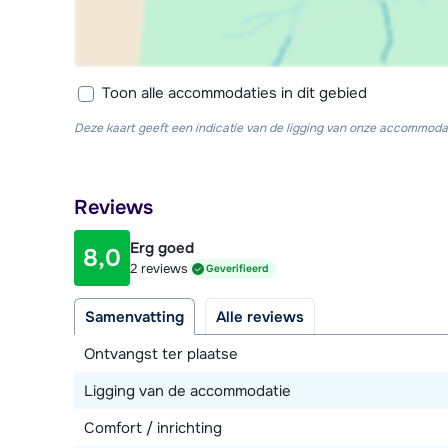
Toon alle accommodaties in dit gebied
Deze kaart geeft een indicatie van de ligging van onze accommodat
Reviews
Erg goed
8,0
2 reviews
Geverifieerd
Samenvatting
Alle reviews
Ontvangst ter plaatse
Ligging van de accommodatie
Comfort / inrichting