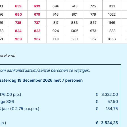
33
639
639
696
743
725
933
56
680
679
746
801
779
1022
29
738
737
817
883
857
1149
88
824
823
924
1005
973
1338
21
969
967
1101
1210
1167
1653
berekend)
el om aankomstdatum/aantal personen te wijzigen.
zaterdag 19 december 2026 met 7 personen:
76,00 p.p.)
€
3.332,00
rage SGR
€
57,50
 jaar (€ 2,75 p.p.p.n.)
€
134,75
.p.)
€
3.524,25