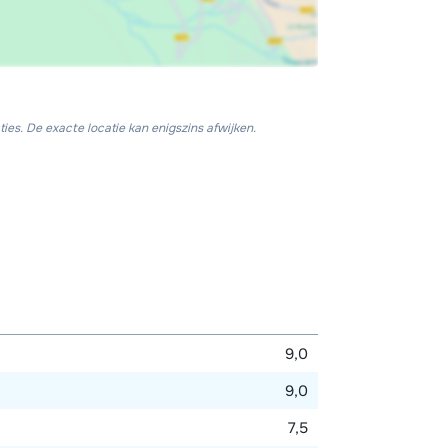
ies. De exacte locatie kan enigszins afwijken.
9,0
9,0
7,5