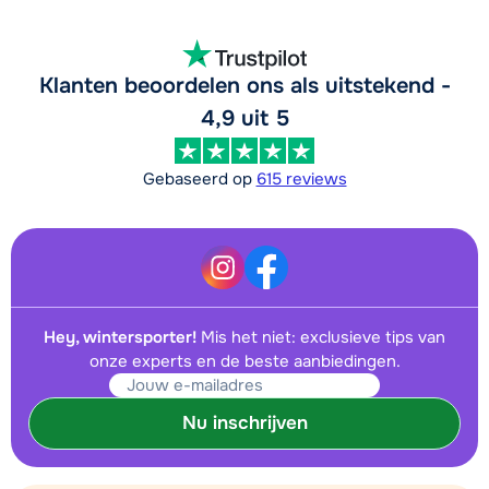
Klanten beoordelen ons als uitstekend -
4,9 uit 5
Gebaseerd op
615 reviews
Hey, wintersporter!
Mis het niet: exclusieve tips van
onze experts en de beste aanbiedingen.
Nu inschrijven