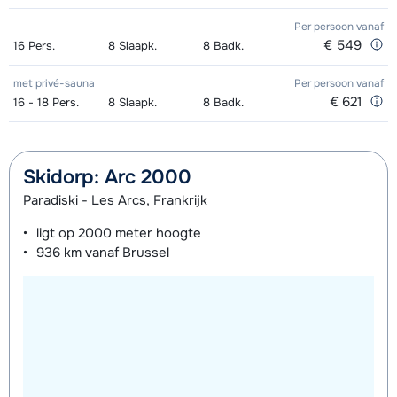
Per persoon
vanaf
€ 549
16
Pers.
8
Slaapk.
8
Badk.
met privé-sauna
Per persoon
vanaf
€ 621
16 - 18
Pers.
8
Slaapk.
8
Badk.
Skidorp: Arc 2000
Paradiski - Les Arcs, Frankrijk
ligt op
2000 meter
hoogte
936 km
vanaf Brussel