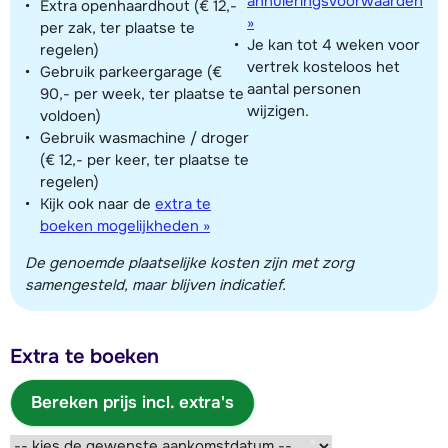
annuleringsvoorwaarden
Extra openhaardhout (€ 12,-
»
per zak, ter plaatse te
Je kan tot 4 weken voor
regelen)
vertrek kosteloos het
Gebruik parkeergarage (€
aantal personen
90,- per week, ter plaatse te
wijzigen.
voldoen)
Gebruik wasmachine / droger
(€ 12,- per keer, ter plaatse te
regelen)
Kijk ook naar de
extra te
boeken mogelijkheden »
De genoemde plaatselijke kosten zijn met zorg
samengesteld, maar blijven indicatief.
Extra te boeken
Bereken prijs incl. extra's