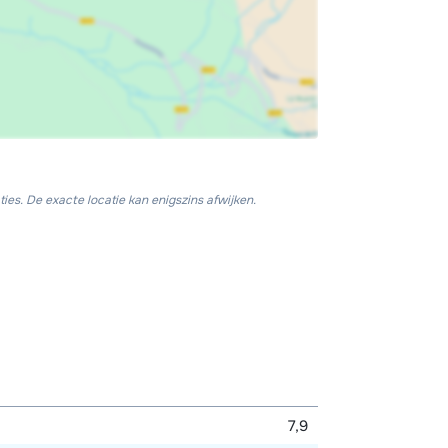
ies. De exacte locatie kan enigszins afwijken.
7,9