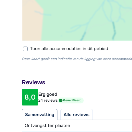
Toon alle accommodaties in dit gebied
Deze kaart geeft een indicatie van de ligging van onze accommodat
Reviews
Erg goed
8,0
24 reviews
Geverifieerd
Samenvatting
Alle reviews
Ontvangst ter plaatse