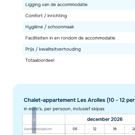
Ligging van de accommodatie
Comfort / inrichting
Hygiëne / schoonmaak
Faciliteiten in en rondom de accommodatie
Prijs / kwaliteitverhouding
Totaaloordeel
Chalet-appartement Les Arolles (10 - 12 per
in euro's, per persoon, inclusief skipas
december 2026
Aankomstdatum
05
12
19
2