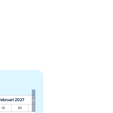
februari 2027
maart 2027
13
20
27
06
13
20
27