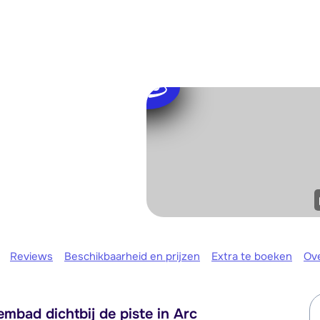
We zijn e
Reviews
Beschikbaarheid en prijzen
Extra te boeken
Ov
bad dichtbij de piste in Arc